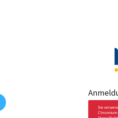
Anmeld
Sie verwen
Chromium-b
Ihren Webb