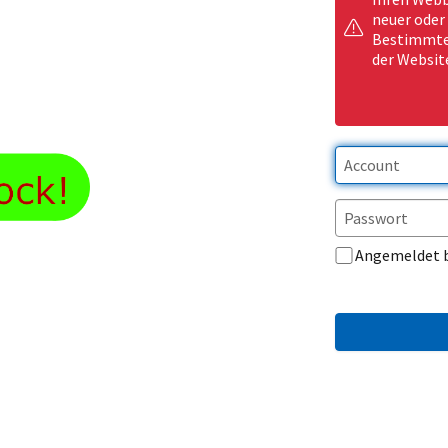
neuer oder
Bestimmte 
der Websit
Angemeldet 